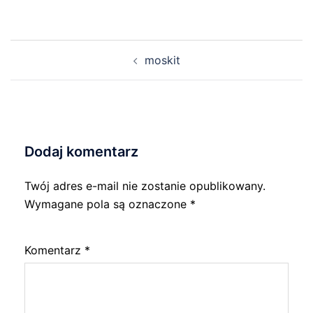
Nawigacja
moskit
wpisu
Dodaj komentarz
Twój adres e-mail nie zostanie opublikowany.
Wymagane pola są oznaczone
*
Komentarz
*