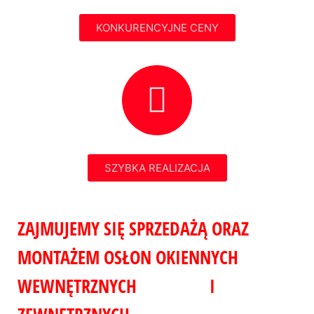
KONKURENCYJNE CENY
SZYBKA REALIZACJA
ZAJMUJEMY SIĘ SPRZEDAŻĄ ORAZ
MONTAŻEM OSŁON OKIENNYCH
WEWNĘTRZNYCH I