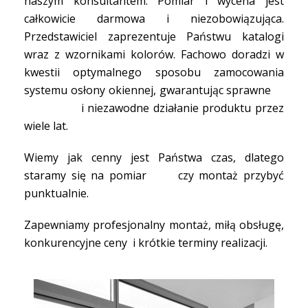
naszym konsultantem. Pomiar i wycena jest
całkowicie darmowa i niezobowiązująca.
Przedstawiciel zaprezentuje Państwu katalogi
wraz z wzornikami kolorów. Fachowo doradzi w
kwestii optymalnego sposobu zamocowania
systemu osłony okiennej, gwarantując sprawne
i niezawodne działanie produktu przez
wiele lat.
Wiemy jak cenny jest Państwa czas, dlatego
staramy się na pomiar czy montaż przybyć
punktualnie.
Zapewniamy profesjonalny montaż, miłą obsługę,
konkurencyjne ceny i krótkie terminy realizacji.