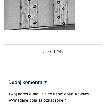
Nawigacja
oferta14a
wpisu
Dodaj komentarz
Twój adres e-mail nie zostanie opublikowany.
Wymagane pola są oznaczone
*