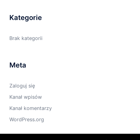
Kategorie
Brak kategorii
Meta
Zaloguj się
Kanał wpisów
Kanał komentarzy
WordPress.org