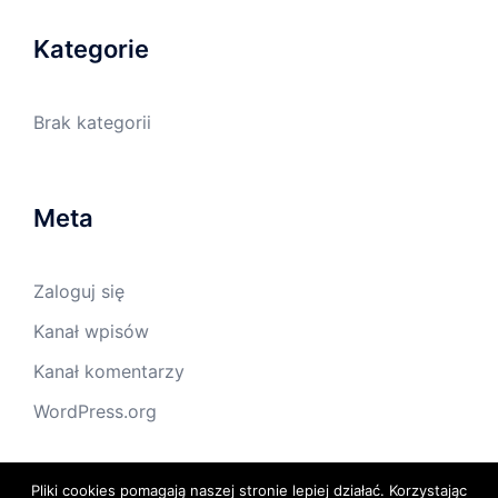
Kategorie
Brak kategorii
Meta
Zaloguj się
Kanał wpisów
Kanał komentarzy
WordPress.org
Pliki cookies pomagają naszej stronie lepiej działać. Korzystając