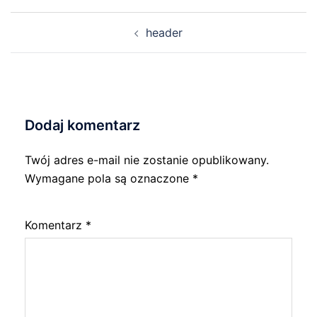
Nawigacja
header
wpisu
Dodaj komentarz
Twój adres e-mail nie zostanie opublikowany.
Wymagane pola są oznaczone
*
Komentarz
*