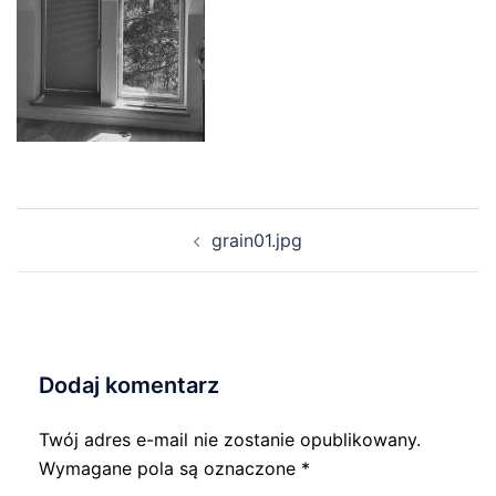
Nawigacja
grain01.jpg
wpisu
Dodaj komentarz
Twój adres e-mail nie zostanie opublikowany.
Wymagane pola są oznaczone
*