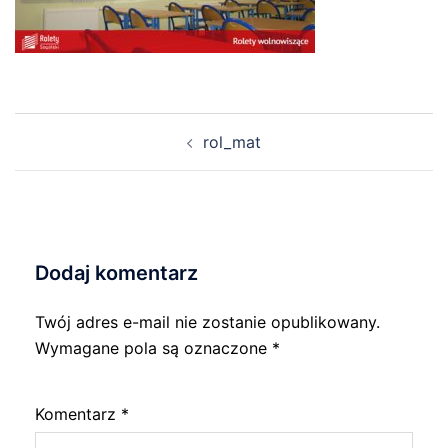
Nawigacja
rol_mat
wpisu
Dodaj komentarz
Twój adres e-mail nie zostanie opublikowany.
Wymagane pola są oznaczone
*
Komentarz
*