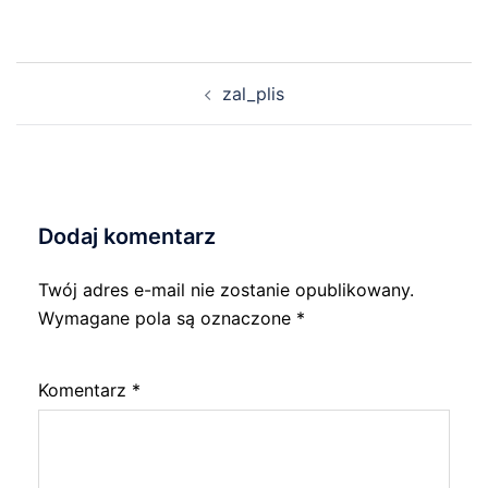
Nawigacja
zal_plis
wpisu
Dodaj komentarz
Twój adres e-mail nie zostanie opublikowany.
Wymagane pola są oznaczone
*
Komentarz
*