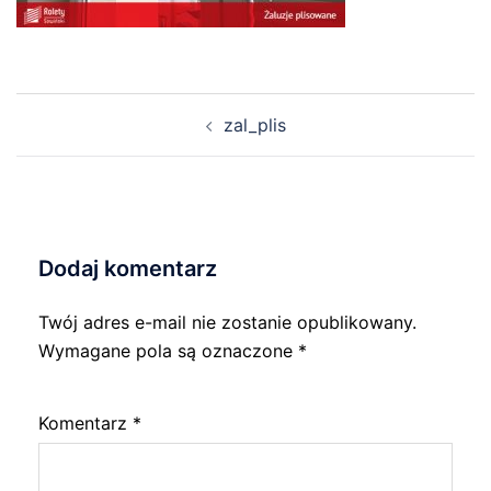
Nawigacja
zal_plis
wpisu
Dodaj komentarz
Twój adres e-mail nie zostanie opublikowany.
Wymagane pola są oznaczone
*
Komentarz
*