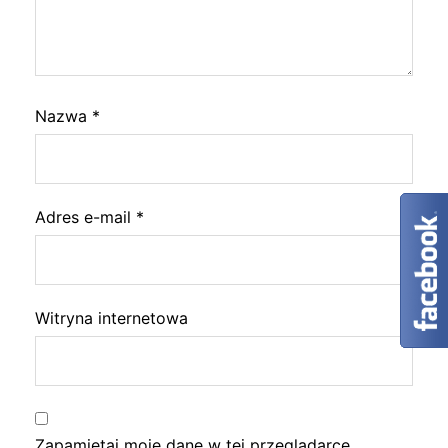
Nazwa
*
Adres e-mail
*
Witryna internetowa
Zapamiętaj moje dane w tej przeglądarce