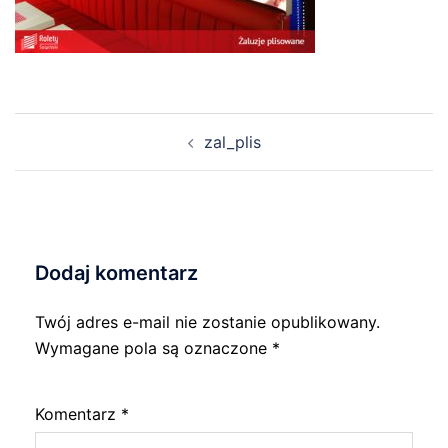
Nawigacja
zal_plis
wpisu
Dodaj komentarz
Twój adres e-mail nie zostanie opublikowany.
Wymagane pola są oznaczone
*
Komentarz
*