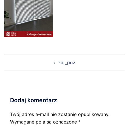
Nawigacja
zal_poz
wpisu
Dodaj komentarz
Twój adres e-mail nie zostanie opublikowany.
Wymagane pola są oznaczone
*