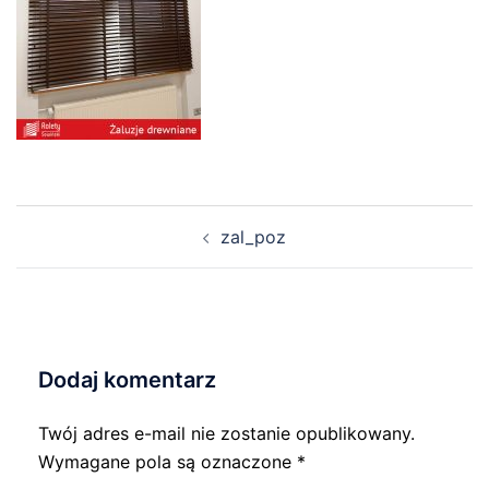
Nawigacja
zal_poz
wpisu
Dodaj komentarz
Twój adres e-mail nie zostanie opublikowany.
Wymagane pola są oznaczone
*