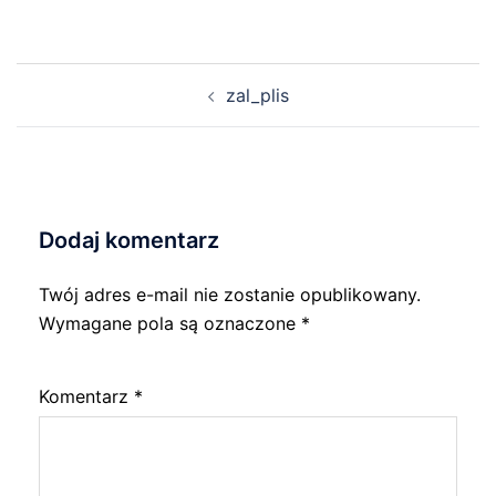
Nawigacja
zal_plis
wpisu
Dodaj komentarz
Twój adres e-mail nie zostanie opublikowany.
Wymagane pola są oznaczone
*
Komentarz
*