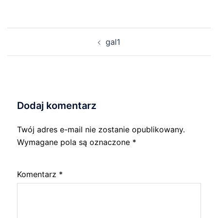
Nawigacja
gal1
wpisu
Dodaj komentarz
Twój adres e-mail nie zostanie opublikowany.
Wymagane pola są oznaczone
*
Komentarz
*