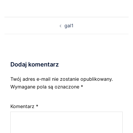
Nawigacja
gal1
wpisu
Dodaj komentarz
Twój adres e-mail nie zostanie opublikowany.
Wymagane pola są oznaczone
*
Komentarz
*