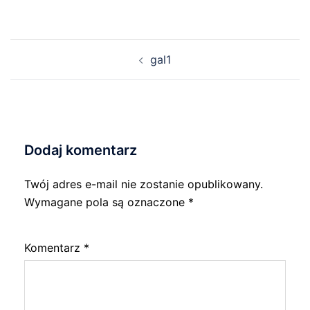
Nawigacja
gal1
wpisu
Dodaj komentarz
Twój adres e-mail nie zostanie opublikowany.
Wymagane pola są oznaczone
*
Komentarz
*