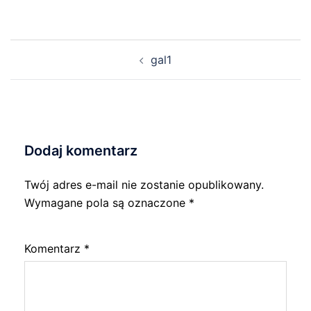
Nawigacja
gal1
wpisu
Dodaj komentarz
Twój adres e-mail nie zostanie opublikowany.
Wymagane pola są oznaczone
*
Komentarz
*