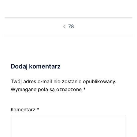
Nawigacja
78
wpisu
Dodaj komentarz
Twój adres e-mail nie zostanie opublikowany.
Wymagane pola są oznaczone
*
Komentarz
*