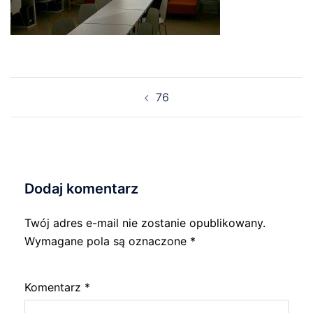
Nawigacja
76
wpisu
Dodaj komentarz
Twój adres e-mail nie zostanie opublikowany.
Wymagane pola są oznaczone
*
Komentarz
*