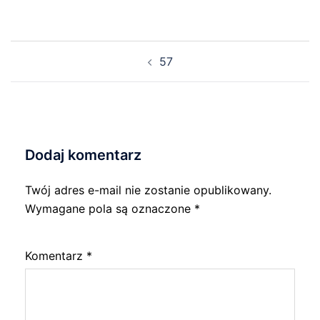
Nawigacja
57
wpisu
Dodaj komentarz
Twój adres e-mail nie zostanie opublikowany.
Wymagane pola są oznaczone
*
Komentarz
*