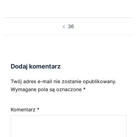
Nawigacja
36
wpisu
Dodaj komentarz
Twój adres e-mail nie zostanie opublikowany.
Wymagane pola są oznaczone
*
Komentarz
*