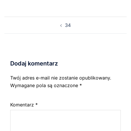
Nawigacja
34
wpisu
Dodaj komentarz
Twój adres e-mail nie zostanie opublikowany.
Wymagane pola są oznaczone
*
Komentarz
*