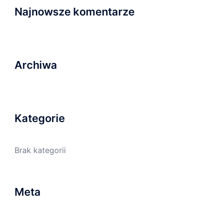
Najnowsze komentarze
Archiwa
Kategorie
Brak kategorii
Meta