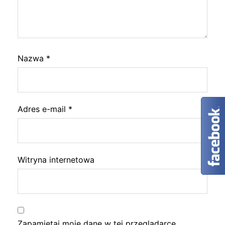
Nazwa
*
Adres e-mail
*
Witryna internetowa
Zapamiętaj moje dane w tej przeglądarce