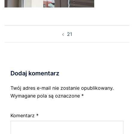
Nawigacja
21
wpisu
Dodaj komentarz
Twój adres e-mail nie zostanie opublikowany.
Wymagane pola są oznaczone
*
Komentarz
*