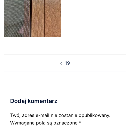
Nawigacja
19
wpisu
Dodaj komentarz
Twój adres e-mail nie zostanie opublikowany.
Wymagane pola są oznaczone
*