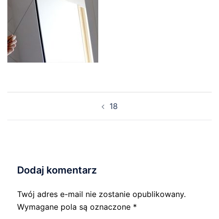
Nawigacja
18
wpisu
Dodaj komentarz
Twój adres e-mail nie zostanie opublikowany.
Wymagane pola są oznaczone
*