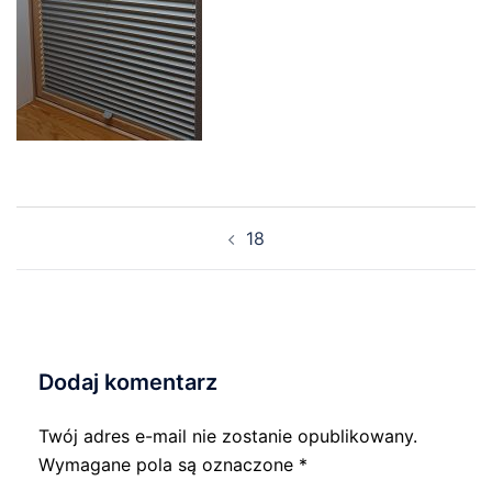
Nawigacja
18
wpisu
Dodaj komentarz
Twój adres e-mail nie zostanie opublikowany.
Wymagane pola są oznaczone
*