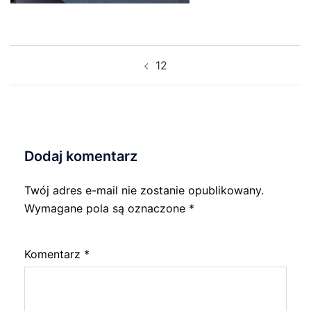
Nawigacja
12
wpisu
Dodaj komentarz
Twój adres e-mail nie zostanie opublikowany.
Wymagane pola są oznaczone
*
Komentarz
*