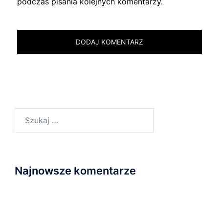
podczas pisania kolejnych komentarzy.
Szukaj:
Najnowsze komentarze