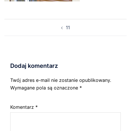
Nawigacja
11
wpisu
Dodaj komentarz
Twój adres e-mail nie zostanie opublikowany.
Wymagane pola są oznaczone
*
Komentarz
*