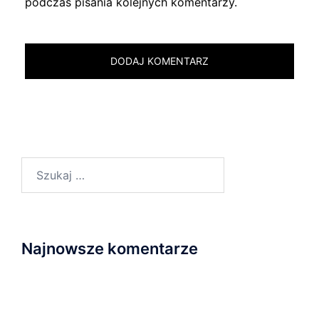
podczas pisania kolejnych komentarzy.
Szukaj:
Najnowsze komentarze