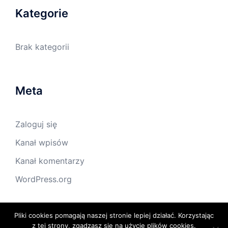
Kategorie
Brak kategorii
Meta
Zaloguj się
Kanał wpisów
Kanał komentarzy
WordPress.org
Pliki cookies pomagają naszej stronie lepiej działać. Korzystając
© 2026 Rolety Sowiński. Dumnie wspierany przez
z tej strony, zgadzasz się na użycie plików cookies.