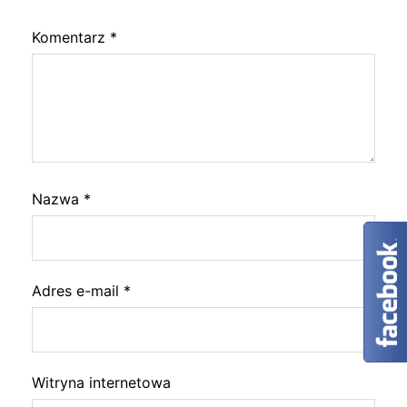
Komentarz
*
Nazwa
*
Adres e-mail
*
Witryna internetowa